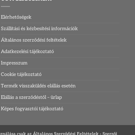
Elérhetőségek
Szállítási és kézbesítési információk
Általános szerződési feltételek
Adatkezelési tájékoztató
Impresszum
Cookie tájékoztató
Termék visszaküldés elállás esetén
Elállás a szerződéstől – ürlap
Képes fogyasztói tájékoztató
sználása csak az Általános Szerződési Feltételek - Szerzői