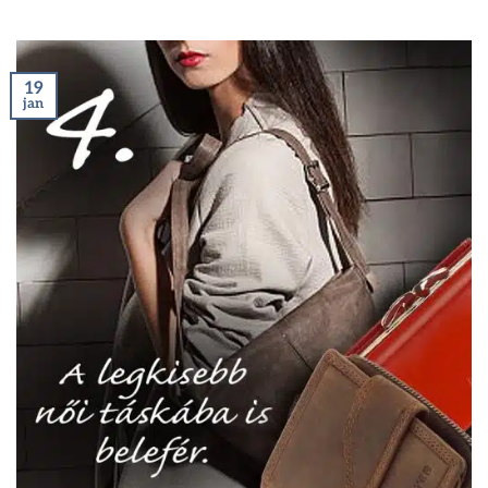
19
jan