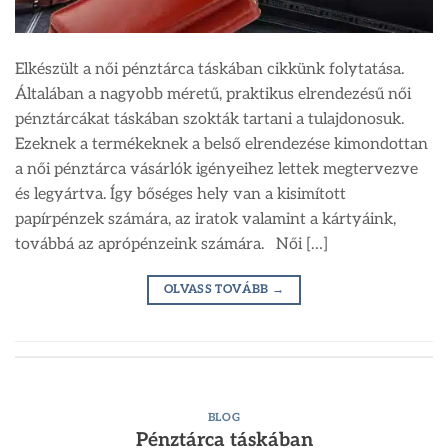
Elkészült a női pénztárca táskában cikkünk folytatása.
Általában a nagyobb méretű, praktikus elrendezésű női
pénztárcákat táskában szokták tartani a tulajdonosuk.
Ezeknek a termékeknek a belső elrendezése kimondottan
a női pénztárca vásárlók igényeihez lettek megtervezve
és legyártva. Így bőséges hely van a kisimított
papírpénzek számára, az iratok valamint a kártyáink,
továbbá az aprópénzeink számára. Női […]
OLVASS TOVÁBB
→
BLOG
Pénztárca táskában