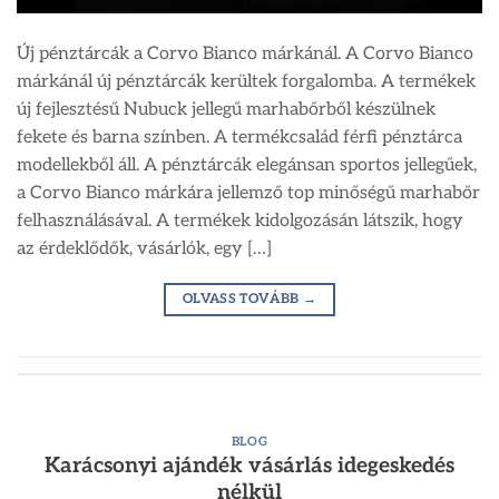
Új pénztárcák a Corvo Bianco márkánál. A Corvo Bianco
márkánál új pénztárcák kerültek forgalomba. A termékek
új fejlesztésű Nubuck jellegű marhabőrből készülnek
fekete és barna színben. A termékcsalád férfi pénztárca
modellekből áll. A pénztárcák elegánsan sportos jellegűek,
a Corvo Bianco márkára jellemző top minőségű marhabőr
felhasználásával. A termékek kidolgozásán látszik, hogy
az érdeklődők, vásárlók, egy […]
OLVASS TOVÁBB
→
BLOG
Karácsonyi ajándék vásárlás idegeskedés
nélkül