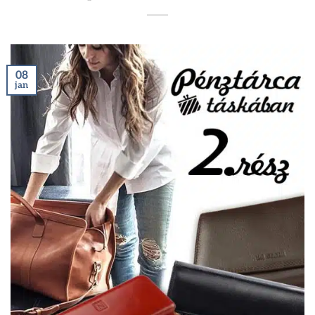
08
jan