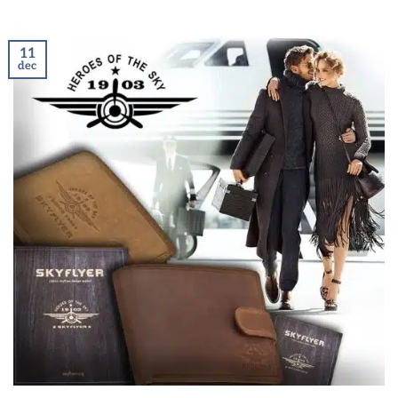
11
dec