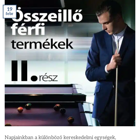
19
febr
Napjainkban a különböző kereskedelmi egységek,