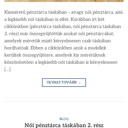
Kisméretű pénztárca táskában – avagy női pénztárca, ami
a legkisebb női táskában is elfér. Korábban írt két
cikkünkben (pénztárca táskában, női pénztárca táskában
2. rész) már összegyűjtöttük azokat női pénztárcákat,
amelyek méretük miatt kényelmesen csak táskában
hordhatóak. Ebben a cikkünkben azok a modellek
kerültek összegyűjtésre, amelyek kis méretüknek
köszönhetően a legkisebb női táskában is kényelmesen
[…]
OLVASS TOVÁBB
→
BLOG
Női pénztárca táskában 2. rész