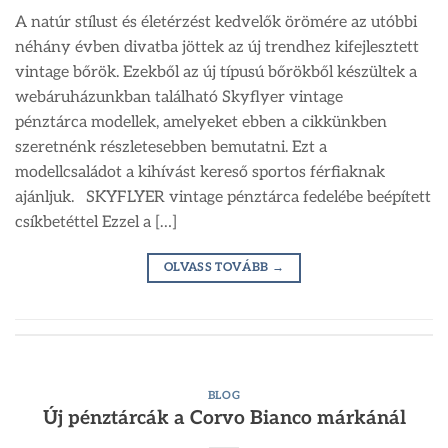
A natúr stílust és életérzést kedvelők örömére az utóbbi
néhány évben divatba jöttek az új trendhez kifejlesztett
vintage bőrök. Ezekből az új típusú bőrökből készültek a
webáruházunkban található Skyflyer vintage
pénztárca modellek, amelyeket ebben a cikkünkben
szeretnénk részletesebben bemutatni. Ezt a
modellcsaládot a kihívást kereső sportos férfiaknak
ajánljuk. SKYFLYER vintage pénztárca fedelébe beépített
csíkbetéttel Ezzel a […]
OLVASS TOVÁBB
→
BLOG
Új pénztárcák a Corvo Bianco márkánál