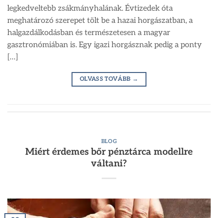
legkedveltebb zsákmányhalának. Évtizedek óta
meghatározó szerepet tölt be a hazai horgászatban, a
halgazdálkodásban és természetesen a magyar
gasztronómiában is. Egy igazi horgásznak pedig a ponty
[…]
OLVASS TOVÁBB
→
BLOG
Miért érdemes bőr pénztárca modellre
váltani?