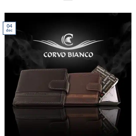
04
dec