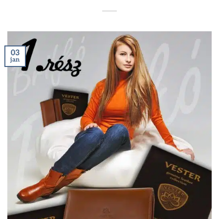
03
jan