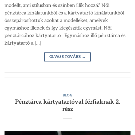
modellt, ami stílusban és színben illik hozzá.” Női
pénztárca kínálatunkból és a kártyatartó kínálatunkból
összepárosítottuk azokat a modelleket, amelyek
egymáshoz illenek és így kiegészítik egymást. Női
pénztárcához kártyatartó Egymáshoz illő pénztárca és
kártyatartó a […]
OLVASS TOVÁBB
→
BLOG
Pénztárca kártyatartóval férfiaknak 2.
rész