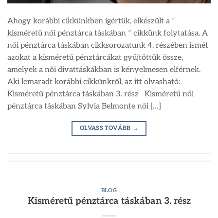
Ahogy korábbi cikkünkben ígértük, elkészült a ”
kisméretű női pénztárca táskában ” cikkünk folytatása. A
női pénztárca táskában cikksorozatunk 4. részében ismét
azokat a kisméretű pénztárcákat gyűjtöttük össze,
amelyek a női divattáskákban is kényelmesen elférnek.
Aki lemaradt korábbi cikkünkről, az itt olvasható:
Kisméretű pénztárca táskában 3. rész Kisméretű női
pénztárca táskában Sylvia Belmonte női […]
OLVASS TOVÁBB
→
BLOG
Kisméretű pénztárca táskában 3. rész