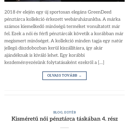
2018 év elején egy új sportosan elegáns GreenDeed
pénztárca kollekció érkezett webáruházunkba. A márka
számos kiemelkedő minőségű terméket vonultatott már
fel. Ezek a női és férfi pénztárcák követik a korábban már
megismert minőséget. A kollekció minden tagja egy natúr
jellegű díszdobozban kerül kiszállításra, így akár
ajándéknak is kiváló lehet. Egy korábbi
kezdeményezésünk folytatásaként ezekről a […]
OLVASS TOVÁBB
→
BLOG
,
EGYÉB
Kisméretű női pénztárca táskában 4. rész