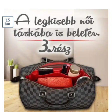
15
jan