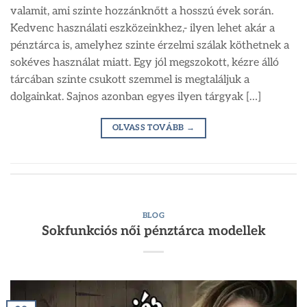
valamit, ami szinte hozzánknőtt a hosszú évek során.
Kedvenc használati eszközeinkhez,- ilyen lehet akár a
pénztárca is, amelyhez szinte érzelmi szálak köthetnek a
sokéves használat miatt. Egy jól megszokott, kézre álló
tárcában szinte csukott szemmel is megtaláljuk a
dolgainkat. Sajnos azonban egyes ilyen tárgyak […]
OLVASS TOVÁBB
→
BLOG
Sokfunkciós női pénztárca modellek