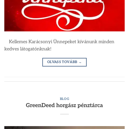
Kellemes Karácsonyi Ünnepeket kívánunk minden
kedves látogatónknak!
OLVASS TOVÁBB
→
BLOG
GreenDeed horgász pénztárca