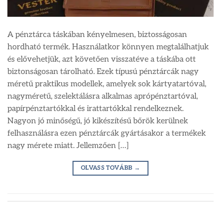
A pénztárca táskában kényelmesen, biztosságosan
hordható termék. Használatkor könnyen megtalálhatjuk
és elővehetjük, azt követően visszatéve a táskába ott
biztonságosan tárolható. Ezek típusú pénztárcák nagy
méretű praktikus modellek, amelyek sok kártyatartóval,
nagyméretű, szelektálásra alkalmas aprópénztartóval,
papírpénztartókkal és irattartókkal rendelkeznek.
Nagyon jó minőségű, jó kikészítésű bőrök kerülnek
felhasználásra ezen pénztárcák gyártásakor a termékek
nagy mérete miatt. Jellemzően […]
OLVASS TOVÁBB
→