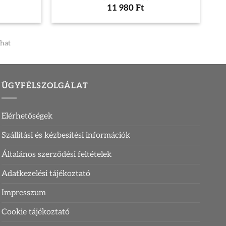
11 980
Ft
that
ÜGYFÉLSZOLGÁLAT
Elérhetőségek
Szállítási és kézbesítési információk
Általános szerződési feltételek
Adatkezelési tájékoztató
Impresszum
Cookie tájékoztató