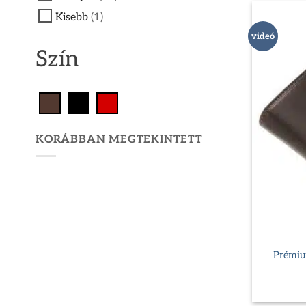
Kisebb
(1)
videó
Szín
KORÁBBAN MEGTEKINTETT
Prémium