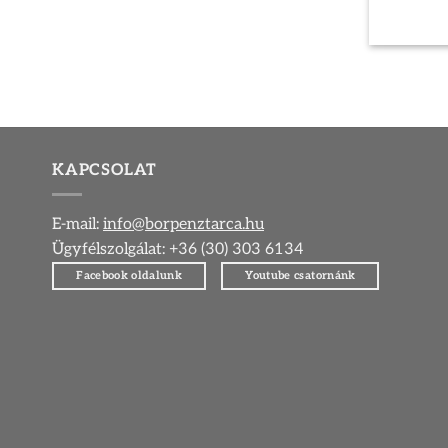
KAPCSOLAT
E-mail:
info@borpenztarca.hu
Ügyfélszolgálat: +36 (30) 303 6134
Facebook oldalunk
Youtube csatornánk