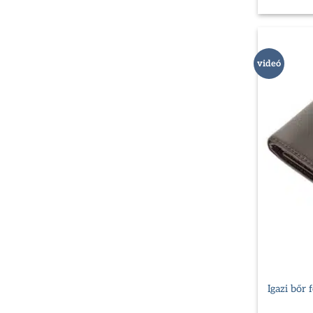
videó
Igazi bőr