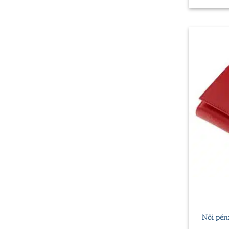
Női pénz