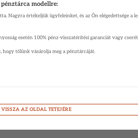
 pénztárca modellre:
. Nagyra értékeljük ügyfeleinket, és az Ön elégedettsége a le
yosság esetén 100% pénz-visszatérítési garanciát vagy cserét
, hogy tőlünk vásárolja meg a pénztárcáját.
VISSZA AZ OLDAL TETEJÉRE