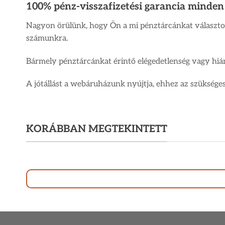
100% pénz-visszafizetési garancia minden
Nagyon örülünk, hogy Ön a mi pénztárcánkat választotta
számunkra.
Bármely pénztárcánkat érintő elégedetlenség vagy hián
A jótállást a webáruházunk nyújtja, ehhez az szükséges
KORÁBBAN MEGTEKINTETT