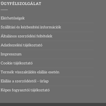
ÜGYFÉLSZOLGÁLAT
Elérhetőségek
Szállítási és kézbesítési információk
Általános szerződési feltételek
Adatkezelési tájékoztató
Impresszum
Cookie tájékoztató
Termék visszaküldés elállás esetén
Elállás a szerződéstől – ürlap
Képes fogyasztói tájékoztató