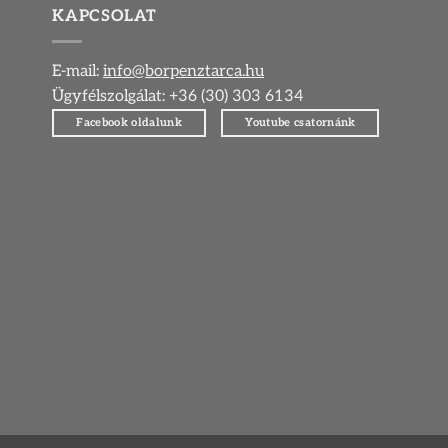
KAPCSOLAT
E-mail:
info@borpenztarca.hu
Ügyfélszolgálat: +36 (30) 303 6134
Facebook oldalunk
Youtube csatornánk