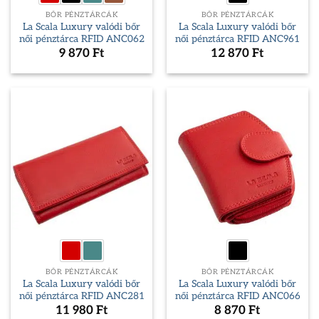
BŐR PÉNZTÁRCÁK
BŐR PÉNZTÁRCÁK
La Scala Luxury valódi bőr
La Scala Luxury valódi bőr
női pénztárca RFID ANC062
női pénztárca RFID ANC961
9 870
Ft
12 870
Ft
BŐR PÉNZTÁRCÁK
BŐR PÉNZTÁRCÁK
La Scala Luxury valódi bőr
La Scala Luxury valódi bőr
női pénztárca RFID ANC281
női pénztárca RFID ANC066
11 980
Ft
8 870
Ft