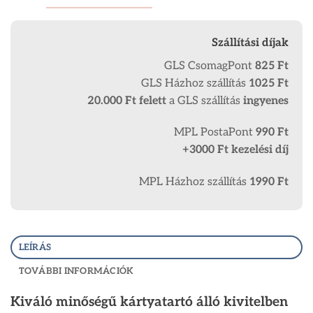
Szállítási díjak
GLS CsomagPont
825 Ft
GLS Házhoz szállítás
1025 Ft
20.000 Ft
felett
a GLS szállítás
ingyenes
MPL PostaPont
990 Ft
+3000 Ft kezelési díj
MPL Házhoz szállítás
1990 Ft
LEÍRÁS
TOVÁBBI INFORMÁCIÓK
Kiváló minőségű kártyatartó álló kivitelben