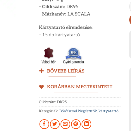
– Cikkszám:
DK95
– Márkanév:
LA SCALA
Kártyatartó elrendezése:
– 15 db kártyatartó
BŐVEBB LEÍRÁS
KORÁBBAN MEGTEKINTETT
Cikkszám:
DK95
Kategóriák:
Bőrdíszmű kiegészítők
,
kártyatartó