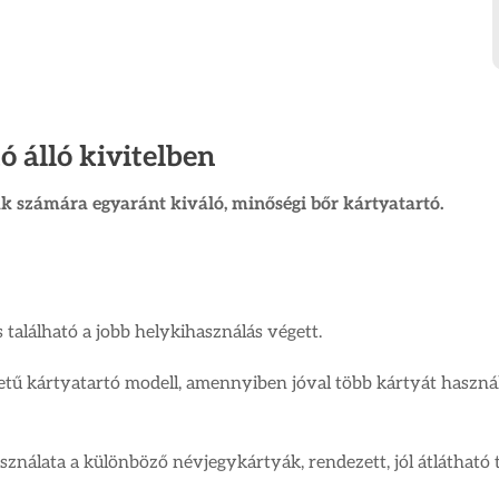
ó álló kivitelben
k számára egyaránt kiváló, minőségi bőr kártyatartó.
 található a jobb helykihasználás végett.
etű kártyatartó modell, amennyiben jóval több kártyát haszná
ználata a különböző névjegykártyák, rendezett, jól átlátható t