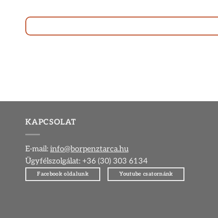
KAPCSOLAT
E-mail:
info@borpenztarca.hu
Ügyfélszolgálat: +36 (30) 303 6134
Facebook oldalunk
Youtube csatornánk