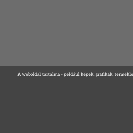
A weboldal tartalma - például képek, grafikák, termékleír