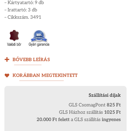
– Kártyatartó: 9 db
– Irattartó: 3 db
– Cikkszám. 3491
BŐVEBB LEÍRÁS
KORÁBBAN MEGTEKINTETT
Szállítási díjak
GLS CsomagPont
825 Ft
GLS Házhoz szállítás
1025 Ft
20.000 Ft
felett
a GLS szállítás
ingyenes