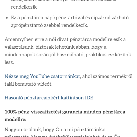
rendelkezik
Ez a pénztárca papírpénztartóval és cipzárral zárható
aprópénztartó zsebbel rendelkezik.
Amennyiben erre a női divat pénztárca modellre esik a
választásunk, biztosak lehetünk abban, hogy a
mindennapok során jól használható, praktikus eszközünk
lesz.
Nézze meg YouTube csatornánkat
, ahol számos termékről
talál bemutató videót.
Hasonló pénztárcáinkért kattintson IDE
100% pénz-visszafizetési garancia minden pénztárca
modellre:
Nagyon örülünk, hogy Ön a mi pénztárcánkat