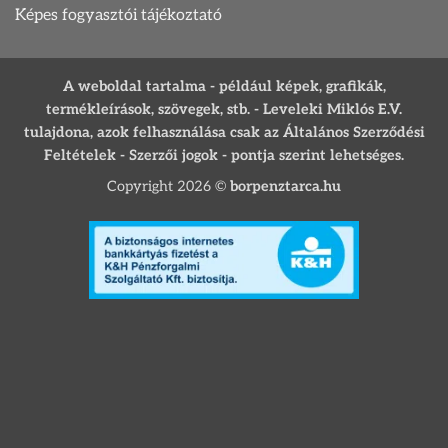
Képes fogyasztói tájékoztató
A weboldal tartalma - például képek, grafikák,
termékleírások, szövegek, stb. - Leveleki Miklós E.V.
tulajdona, azok felhasználása csak az Általános Szerződési
Feltételek - Szerzői jogok - pontja szerint lehetséges.
Copyright 2026 ©
borpenztarca.hu