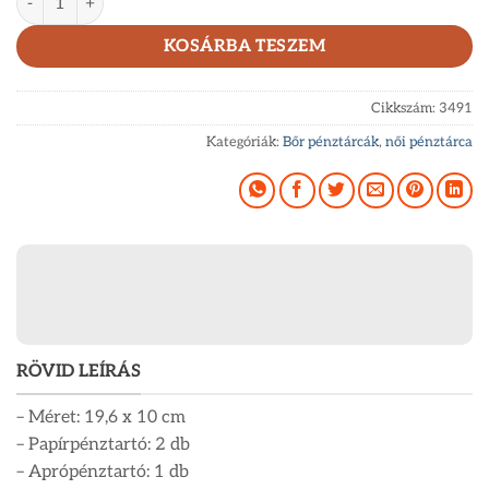
KOSÁRBA TESZEM
Cikkszám:
3491
Kategóriák:
Bőr pénztárcák
,
női pénztárca
RÖVID LEÍRÁS
– Méret: 19,6 x 10 cm
– Papírpénztartó: 2 db
– Aprópénztartó: 1 db