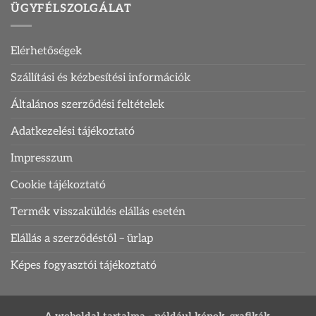
2.
ÜGYFÉLSZOLGÁLAT
rész
bejegyzéshez
Elérhetőségek
Szállítási és kézbesítési információk
Általános szerződési feltételek
Adatkezelési tájékoztató
Impresszum
Cookie tájékoztató
Termék visszaküldés elállás esetén
Elállás a szerződéstől – ürlap
Képes fogyasztói tájékoztató