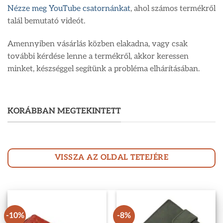
Nézze meg YouTube csatornánkat
, ahol számos termékről
talál bemutató videót.
Amennyiben vásárlás közben elakadna, vagy csak
további kérdése lenne a termékről, akkor keressen
minket, készséggel segítünk a probléma elhárításában.
KORÁBBAN MEGTEKINTETT
VISSZA AZ OLDAL TETEJÉRE
-10%
-8%