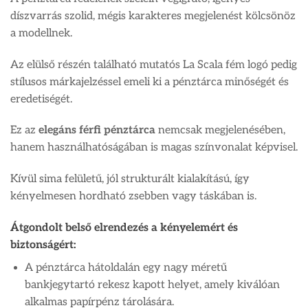
díszvarrás szolid, mégis karakteres megjelenést kölcsönöz
a modellnek.
Az elülső részén található mutatós La Scala fém logó pedig
stílusos márkajelzéssel emeli ki a pénztárca minőségét és
eredetiségét.
Ez az
elegáns férfi pénztárca
nemcsak megjelenésében,
hanem használhatóságában is magas színvonalat képvisel.
Kívül sima felületű, jól strukturált kialakítású, így
kényelmesen hordható zsebben vagy táskában is.
Átgondolt belső elrendezés a kényelemért és
biztonságért:
A pénztárca hátoldalán egy nagy méretű
bankjegytartó rekesz kapott helyet, amely kiválóan
alkalmas papírpénz tárolására.