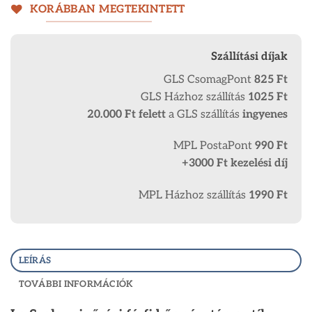
KORÁBBAN MEGTEKINTETT
Szállítási díjak
GLS CsomagPont
825 Ft
GLS Házhoz szállítás
1025 Ft
20.000 Ft
felett
a GLS szállítás
ingyenes
MPL PostaPont
990 Ft
+3000 Ft kezelési díj
MPL Házhoz szállítás
1990 Ft
LEÍRÁS
TOVÁBBI INFORMÁCIÓK