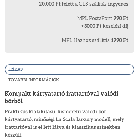
20.000 Ft
felett
a GLS szállítás
ingyenes
MPL PostaPont
990 Ft
+3000 Ft kezelési díj
MPL Házhoz szállítás
1990 Ft
LEÍRÁS
TOVÁBBI INFORMÁCIÓK
Kompakt kártyatartó irattartóval valódi
bőrből
Praktikus kialakítású, kisméretű valódi bőr
kártyatartó, minőségi La Scala Luxury modell, mely
irattartóval is el lett látva és klasszikus színekben
készült.