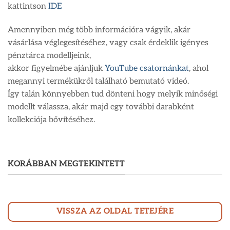
kattintson
IDE
Amennyiben még több információra vágyik, akár
vásárlása véglegesítéséhez, vagy csak érdeklik igényes
pénztárca modelljeink,
akkor figyelmébe ajánljuk
YouTube csatornánkat
, ahol
megannyi termékükről található bemutató videó.
Így talán könnyebben tud dönteni hogy melyik minőségi
modellt válassza, akár majd egy további darabként
kollekciója bővítéséhez.
KORÁBBAN MEGTEKINTETT
VISSZA AZ OLDAL TETEJÉRE