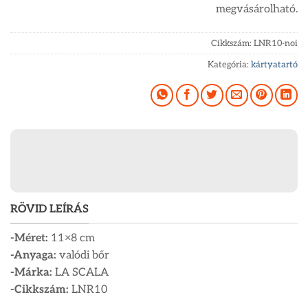
megvásárolható.
Cikkszám:
LNR10-noi
Kategória:
kártyatartó
RÖVID LEÍRÁS
-Méret:
11×8 cm
-Anyaga:
valódi bőr
-Márka:
LA SCALA
-Cikkszám:
LNR10