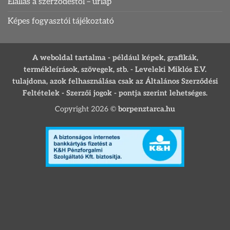
Elállás a szerződéstől – ürlap
Képes fogyasztói tájékoztató
A weboldal tartalma - például képek, grafikák,
termékleírások, szövegek, stb. - Leveleki Miklós E.V.
tulajdona, azok felhasználása csak az Általános Szerződési
Feltételek - Szerzői jogok - pontja szerint lehetséges.
Copyright 2026 ©
borpenztarca.hu