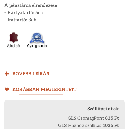
A pénztárca elrendezése
– Kártyatartó:
6db
– Irattartó:
3db
BŐVEBB LEÍRÁS
KORÁBBAN MEGTEKINTETT
Szállítási díjak
GLS CsomagPont
825 Ft
GLS Házhoz szállítás
1025 Ft