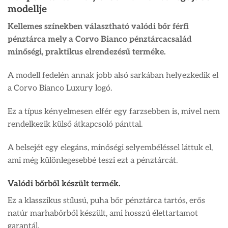
modellje
Kellemes színekben választható valódi bőr férfi
pénztárca mely a Corvo Bianco pénztárcacsalád
minőségi, praktikus elrendezésű terméke.
A modell fedelén annak jobb alsó sarkában helyezkedik el
a Corvo Bianco Luxury logó.
Ez a típus kényelmesen elfér egy farzsebben is, mivel nem
rendelkezik külső átkapcsoló pánttal.
A belsejét egy elegáns, minőségi selyembéléssel láttuk el,
ami még különlegesebbé teszi ezt a pénztárcát.
Valódi bőrből készült termék.
Ez a klasszikus stílusú, puha bőr pénztárca tartós, erős
natúr marhabőrből készült, ami hosszú élettartamot
garantál.