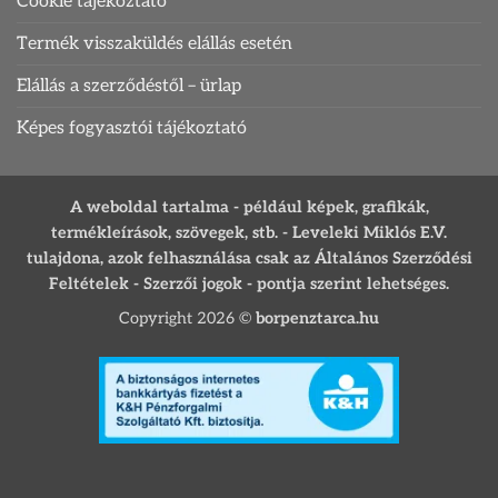
Cookie tájékoztató
Termék visszaküldés elállás esetén
Elállás a szerződéstől – ürlap
Képes fogyasztói tájékoztató
A weboldal tartalma - például képek, grafikák,
termékleírások, szövegek, stb. - Leveleki Miklós E.V.
tulajdona, azok felhasználása csak az Általános Szerződési
Feltételek - Szerzői jogok - pontja szerint lehetséges.
Copyright 2026 ©
borpenztarca.hu