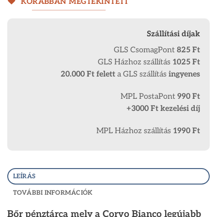
KORÁBBAN MEGTEKINTETT
Szállítási díjak
GLS CsomagPont
825 Ft
GLS Házhoz szállítás
1025 Ft
20.000 Ft
felett
a GLS szállítás
ingyenes
MPL PostaPont
990 Ft
+3000 Ft kezelési díj
MPL Házhoz szállítás
1990 Ft
LEÍRÁS
TOVÁBBI INFORMÁCIÓK
Bőr pénztárca mely a Corvo Bianco legújabb