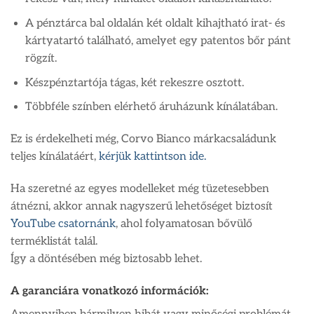
A pénztárca bal oldalán két oldalt kihajtható irat- és
kártyatartó található, amelyet egy patentos bőr pánt
rögzít.
Készpénztartója tágas, két rekeszre osztott.
Többféle színben elérhető áruházunk kínálatában.
Ez is érdekelheti még, Corvo Bianco márkacsaládunk
teljes kínálatáért,
kérjük kattintson ide.
Ha szeretné az egyes modelleket még tüzetesebben
átnézni, akkor annak nagyszerű lehetőséget biztosít
YouTube csatornánk
, ahol folyamatosan bővülő
terméklistát talál.
Így a döntésében még biztosabb lehet.
A garanciára vonatkozó információk: