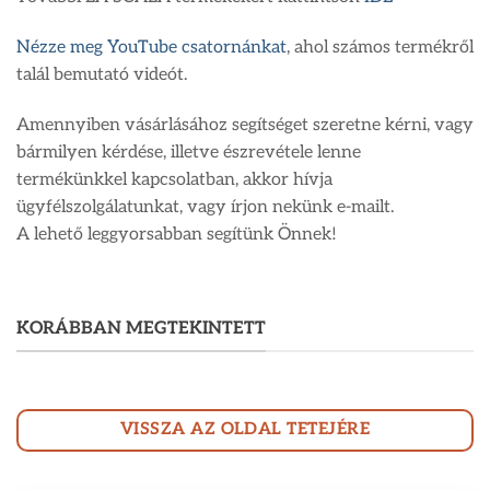
Nézze meg YouTube csatornánkat
, ahol számos termékről
talál bemutató videót.
Amennyiben vásárlásához segítséget szeretne kérni, vagy
bármilyen kérdése, illetve észrevétele lenne
termékünkkel kapcsolatban, akkor hívja
ügyfélszolgálatunkat, vagy írjon nekünk e-mailt.
A lehető leggyorsabban segítünk Önnek!
KORÁBBAN MEGTEKINTETT
VISSZA AZ OLDAL TETEJÉRE