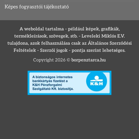
Képes fogyasztói tájékoztató
A weboldal tartalma - például képek, grafikák,
termékleírások, szövegek, stb. - Leveleki Miklós E.V.
tulajdona, azok felhasználása csak az Általános Szerződési
Feltételek - Szerzői jogok - pontja szerint lehetséges.
Copyright 2026 ©
borpenztarca.hu