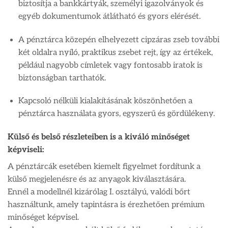
biztosítja a bankkártyák, személyi igazolványok és
egyéb dokumentumok átlátható és gyors elérését.
A pénztárca közepén elhelyezett cipzáras zseb további
két oldalra nyíló, praktikus zsebet rejt, így az értékek,
például nagyobb címletek vagy fontosabb iratok is
biztonságban tarthatók.
Kapcsoló nélküli kialakításának köszönhetően a
pénztárca használata gyors, egyszerű és gördülékeny.
Külső és belső részleteiben is a kiváló minőséget
képviseli:
A pénztárcák esetében kiemelt figyelmet fordítunk a
külső megjelenésre és az anyagok kiválasztására.
Ennél a modellnél kizárólag I. osztályú, valódi bőrt
használtunk, amely tapintásra is érezhetően prémium
minőséget képvisel.