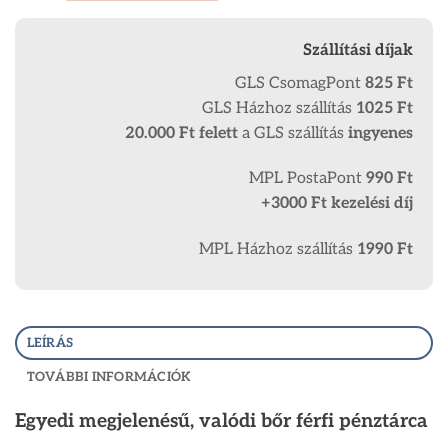
Szállítási díjak
GLS CsomagPont
825 Ft
GLS Házhoz szállítás
1025 Ft
20.000 Ft
felett
a GLS szállítás
ingyenes
MPL PostaPont
990 Ft
+3000 Ft kezelési díj
MPL Házhoz szállítás
1990 Ft
LEÍRÁS
TOVÁBBI INFORMÁCIÓK
Egyedi megjelenésű, valódi bőr férfi pénztárca