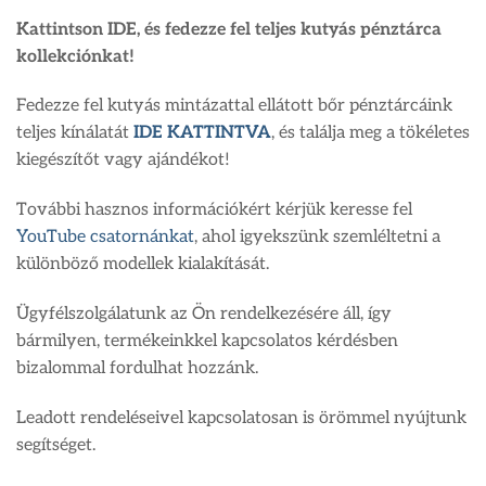
Kattintson IDE, és fedezze fel teljes kutyás pénztárca
kollekciónkat!
Fedezze fel kutyás mintázattal ellátott bőr pénztárcáink
teljes kínálatát
IDE KATTINTVA
, és találja meg a tökéletes
kiegészítőt vagy ajándékot!
További hasznos információkért kérjük keresse fel
YouTube csatornánkat
, ahol igyekszünk szemléltetni a
különböző modellek kialakítását.
Ügyfélszolgálatunk az Ön rendelkezésére áll, így
bármilyen, termékeinkkel kapcsolatos kérdésben
bizalommal fordulhat hozzánk.
Leadott rendeléseivel kapcsolatosan is örömmel nyújtunk
segítséget.