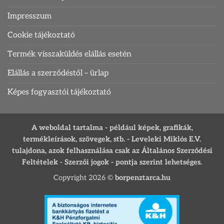
Impresszum
Cookie tájékoztató
Termék visszaküldés elállás esetén
Elállás a szerződéstől – ürlap
Képes fogyasztói tájékoztató
A weboldal tartalma - például képek, grafikák,
termékleírások, szövegek, stb. - Leveleki Miklós E.V.
tulajdona, azok felhasználása csak az Általános Szerződési
Feltételek - Szerzői jogok - pontja szerint lehetséges.
Copyright 2026 ©
borpenztarca.hu