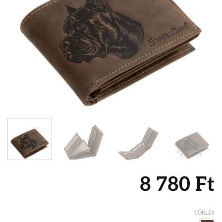
8 780
Ft
TÖRLÉS