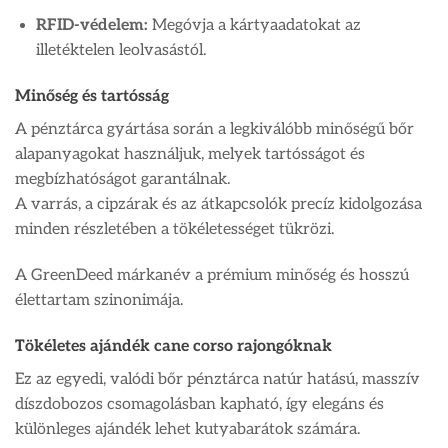
RFID-védelem:
Megóvja a kártyaadatokat az
illetéktelen leolvasástól.
Minőség és tartósság
A pénztárca gyártása során a legkiválóbb minőségű bőr
alapanyagokat használjuk, melyek tartósságot és
megbízhatóságot garantálnak.
A varrás, a cipzárak és az átkapcsolók precíz kidolgozása
minden részletében a tökéletességet tükrözi.
A GreenDeed márkanév a prémium minőség és hosszú
élettartam szinonimája.
Tökéletes ajándék cane corso rajongóknak
Ez az egyedi, valódi bőr pénztárca natúr hatású, masszív
díszdobozos csomagolásban kapható, így elegáns és
különleges ajándék lehet kutyabarátok számára.