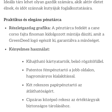
Ideális társ lehet olyan gazdik számára, akik aktív életet
élnek, és időt szánnak kutyájuk foglalkoztatására.
Praktikus és elegáns pénztárca
Részletgazdag grafika:
A pénztárca fedelét a cane
corso fajta finoman kidolgozott mintája díszíti, amit a
GreenDeed logó egészít ki, garantálva a minőséget.
Kényelmes használat:
Kihajtható kártyatartók, belső rögzítőfüllel.
Patentos fémpénztartó a jobb oldalon,
hagyományos kialakítással.
Két rekeszes papírpénztartó az
átláthatóságért.
Cipzáras középső rekesz az értéktárgyak
biztonságos tárolásához.