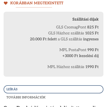
KORÁBBAN MEGTEKINTETT
Szállítási díjak
GLS CsomagPont
825 Ft
GLS Házhoz szállítás
1025 Ft
20.000 Ft
felett
a GLS szállítás
ingyenes
MPL PostaPont
990 Ft
+3000 Ft kezelési díj
MPL Házhoz szállítás
1990 Ft
LEÍRÁS
TOVÁBBI INFORMÁCIÓK