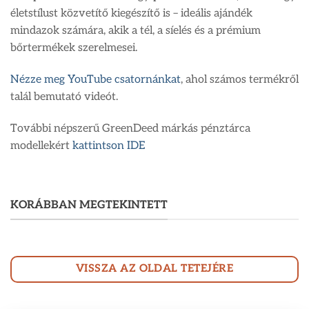
életstílust közvetítő kiegészítő is – ideális ajándék
mindazok számára, akik a tél, a síelés és a prémium
bőrtermékek szerelmesei.
Nézze meg YouTube csatornánkat
, ahol számos termékről
talál bemutató videót.
További népszerű GreenDeed márkás pénztárca
modellekért
kattintson IDE
KORÁBBAN MEGTEKINTETT
VISSZA AZ OLDAL TETEJÉRE