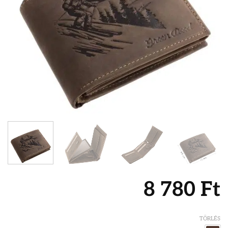
8 780
Ft
TÖRLÉS