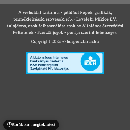
A weboldal tartalma - például képek, grafikák,
termékleírások, szövegek, stb. - Leveleki Miklós E.V.
tulajdona, azok felhasználása csak az Általános Szerződési
Feltételek - Szerzői jogok - pontja szerint lehetséges.
Copyright 2026 ©
borpenztarca.hu
🕒
Korábban megtekintett