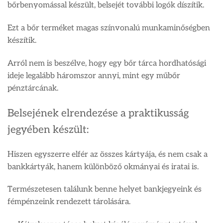
bőrbenyomással készült, belsejét további logók díszítik.
Ezt a bőr terméket magas színvonalú munkaminőségben
készítik.
Arról nem is beszélve, hogy egy bőr tárca hordhatósági
ideje legalább háromszor annyi, mint egy műbőr
pénztárcának.
Belsejének elrendezése a praktikusság
jegyében készült:
Hiszen egyszerre elfér az összes kártyája, és nem csak a
bankkártyák, hanem különböző okmányai és iratai is.
Természetesen találunk benne helyet bankjegyeink és
fémpénzeink rendezett tárolására.