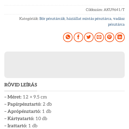
Cikkszám:
AKU9641/T
Kategóriák:
Bőr pénztárcák
,
háziállat mintás pénztárca
,
vadász
pénztárca
RÖVID LEÍRÁS
– Méret:
12 × 9.5 cm
– Papírpénztartó:
2 db
– Aprópénztartó:
1 db
– Kártyatartó:
10 db
– Irattartó:
1 db