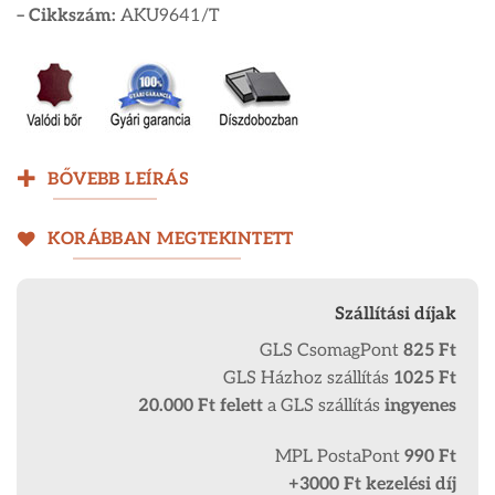
– Cikkszám:
AKU9641/T
BŐVEBB LEÍRÁS
KORÁBBAN MEGTEKINTETT
Szállítási díjak
GLS CsomagPont
825 Ft
GLS Házhoz szállítás
1025 Ft
20.000 Ft
felett
a GLS szállítás
ingyenes
MPL PostaPont
990 Ft
+3000 Ft kezelési díj