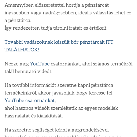
Amennyiben előszeretettel hordja a pénztárcát
ingzsebben vagy nadrágzsebben, ideális választás lehet ez
a pénztárca.
Így rendezetten tudja tárolni iratait és értékeit.
További vadászoknak készült bőr pénztárcák ITT
TALÁLHATÓK!
Nézze meg
YouTube
csatornánkat, ahol számos termékről
talál bemutató videót.
Ha további információt szeretne kapni pénztárca
termékeinkről, akkor javasoljuk, hogy keresse fel
YouTube csatornánkat
,
ahol hasznos videók szemléltetik az egyes modellek
használatát és kialakítását.
Ha szeretne segítséget kérni a megrendelésével