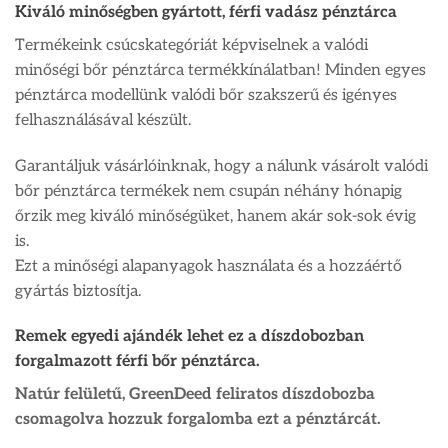
Kiváló minőségben gyártott, férfi vadász pénztárca
Termékeink csúcskategóriát képviselnek a valódi
minőségi bőr pénztárca termékkínálatban! Minden egyes
pénztárca modellünk valódi bőr szakszerű és igényes
felhasználásával készült.
Garantáljuk vásárlóinknak, hogy a nálunk vásárolt valódi
bőr pénztárca termékek nem csupán néhány hónapig
őrzik meg kiváló minőségüket, hanem akár sok-sok évig
is.
Ezt a minőségi alapanyagok használata és a hozzáértő
gyártás biztosítja.
Remek egyedi ajándék lehet ez a díszdobozban
forgalmazott férfi bőr pénztárca.
Natúr felületű, GreenDeed feliratos díszdobozba
csomagolva hozzuk forgalomba ezt a pénztárcát.