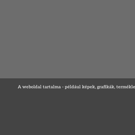
A weboldal tartalma - például képek, grafikák, termékleír