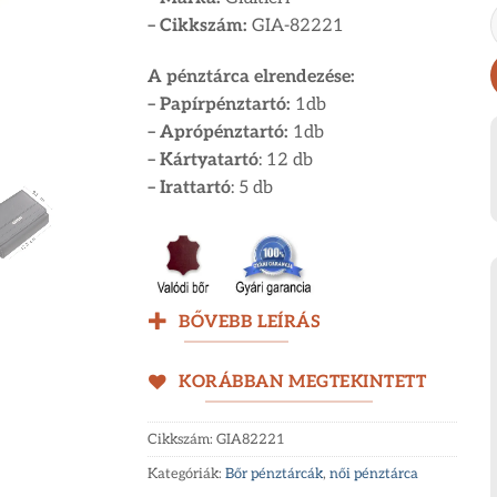
– Cikkszám:
GIA-82221
A pénztárca elrendezése:
– Papírpénztartó:
1db
– Aprópénztartó:
1db
– Kártyatartó
: 12 db
– Irattartó
: 5 db
BŐVEBB LEÍRÁS
KORÁBBAN MEGTEKINTETT
Cikkszám:
GIA82221
Kategóriák:
Bőr pénztárcák
,
női pénztárca