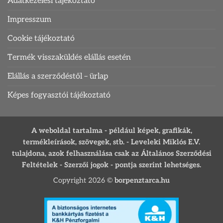
Adatkezelési tájékoztató
Impresszum
Cookie tájékoztató
Termék visszaküldés elállás esetén
Elállás a szerződéstől – ürlap
Képes fogyasztói tájékoztató
A weboldal tartalma - például képek, grafikák,
termékleírások, szövegek, stb. - Leveleki Miklós E.V.
tulajdona, azok felhasználása csak az Általános Szerződési
Feltételek - Szerzői jogok - pontja szerint lehetséges.
Copyright 2026 ©
borpenztarca.hu