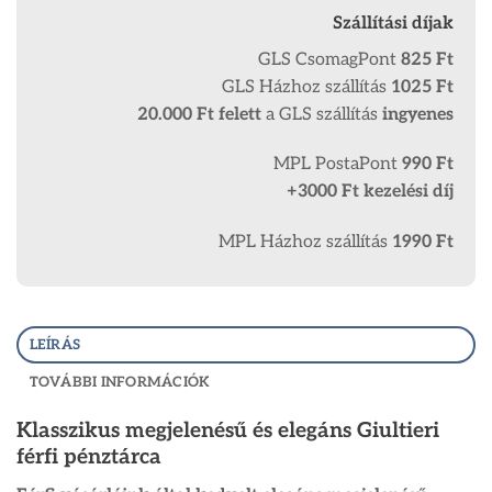
Szállítási díjak
GLS CsomagPont
825 Ft
GLS Házhoz szállítás
1025 Ft
20.000 Ft
felett
a GLS szállítás
ingyenes
MPL PostaPont
990 Ft
+3000 Ft kezelési díj
MPL Házhoz szállítás
1990 Ft
LEÍRÁS
TOVÁBBI INFORMÁCIÓK
Klasszikus megjelenésű és elegáns Giultieri
férfi pénztárca