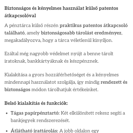
Biztonságos és kényelmes használat külső patentos
átkapcsolóval
A pénztárca külső részén
praktikus patentos átkapcsoló
található
, amely
biztonságosabb tárolást eredményez
,
megakadályozva, hogy a tárca véletlenül kinyíljon.
Ezáltal még nagyobb védelmet nyújt a benne tárolt
iratoknak, bankkártyáknak és készpénznek.
Kialakítása a gyors hozzáférhetőséget és a kényelmes
mindennapi használatot szolgálja, így mindig
rendezett és
biztonságos
módon tárolhatjuk értékeinket.
Belső kialakítás és funkciók:
Tágas papírpénztartó:
Két elkülönített rekesz segíti a
bankjegyek rendszerezését.
Átlátható irattárolás:
A jobb oldalon egy