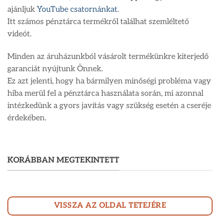
ajánljuk
YouTube csatornánkat
.
Itt számos pénztárca termékről találhat szemléltető
videót.
Minden az áruházunkból vásárolt termékünkre kiterjedő
garanciát nyújtunk Önnek.
Ez azt jelenti, hogy ha bármilyen minőségi probléma vagy
hiba merül fel a pénztárca használata során, mi azonnal
intézkedünk a gyors javítás vagy szükség esetén a cseréje
érdekében.
KORÁBBAN MEGTEKINTETT
VISSZA AZ OLDAL TETEJÉRE