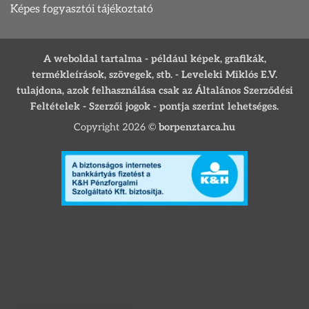
Képes fogyasztói tájékoztató
A weboldal tartalma - például képek, grafikák,
termékleírások, szövegek, stb. - Leveleki Miklós E.V.
tulajdona, azok felhasználása csak az Általános Szerződési
Feltételek - Szerzői jogok - pontja szerint lehetséges.
Copyright 2026 ©
borpenztarca.hu