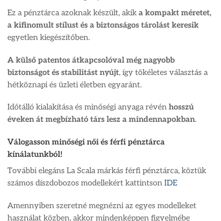
Ez a pénztárca azoknak készült, akik
a kompakt méretet,
a kifinomult stílust és a biztonságos tárolást keresik
egyetlen kiegészítőben.
A külső patentos átkapcsolóval még nagyobb
biztonságot és stabilitást nyújt
, így tökéletes választás a
hétköznapi és üzleti életben egyaránt.
Időtálló kialakítása és minőségi anyaga révén
hosszú
éveken át megbízható társ lesz a mindennapokban
.
Válogasson minőségi női és férfi pénztárca
kínálatunkból!
További elegáns La Scala márkás férfi pénztárca, köztük
számos díszdobozos modellekért kattintson
IDE
Amennyiben szeretné megnézni az egyes modelleket
használat közben, akkor mindenképpen figyelmébe