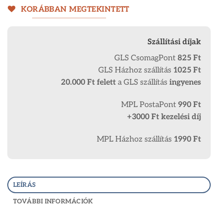
KORÁBBAN MEGTEKINTETT
Szállítási díjak
GLS CsomagPont
825 Ft
GLS Házhoz szállítás
1025 Ft
20.000 Ft
felett
a GLS szállítás
ingyenes
MPL PostaPont
990 Ft
+3000 Ft kezelési díj
MPL Házhoz szállítás
1990 Ft
LEÍRÁS
TOVÁBBI INFORMÁCIÓK