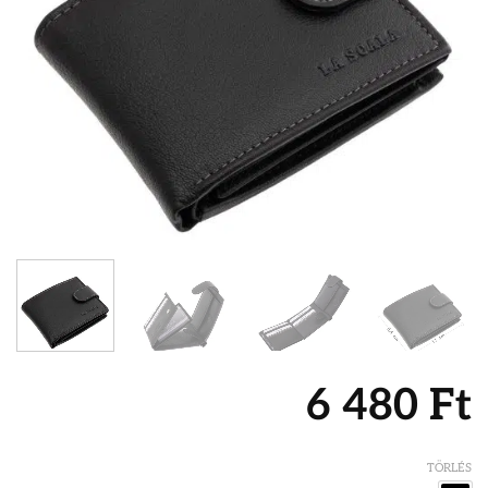
6 480
Ft
TÖRLÉS