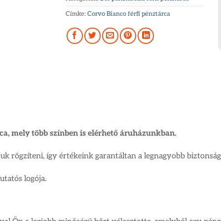
Címke:
Corvo Bianco férfi pénztárca
ca, mely több színben is elérhető áruházunkban.
djuk rögzíteni, így értékeink garantáltan a legnagyobb biztonsá
tatós logója.