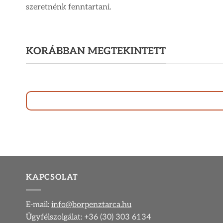
szeretnénk fenntartani.
KORÁBBAN MEGTEKINTETT
KAPCSOLAT
E-mail:
info@borpenztarca.hu
Ügyfélszolgálat: +36 (30) 303 6134