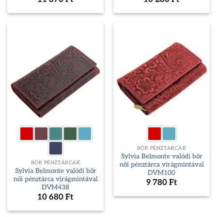
BŐR PÉNZTÁRCÁK
Sylvia Belmonte valódi bőr
BŐR PÉNZTÁRCÁK
női pénztárca virágmintával
Sylvia Belmonte valódi bőr
DVM100
női pénztárca virágmintával
9 780
Ft
DVM438
10 680
Ft