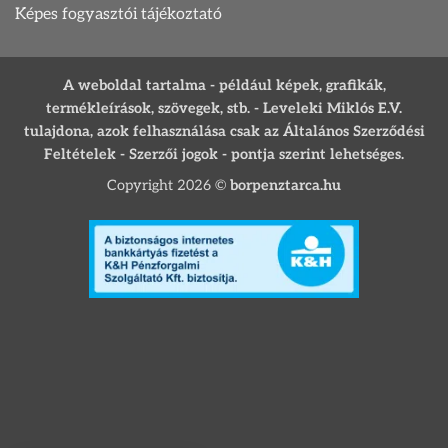
Képes fogyasztói tájékoztató
A weboldal tartalma - például képek, grafikák,
termékleírások, szövegek, stb. - Leveleki Miklós E.V.
tulajdona, azok felhasználása csak az Általános Szerződési
Feltételek - Szerzői jogok - pontja szerint lehetséges.
Copyright 2026 ©
borpenztarca.hu