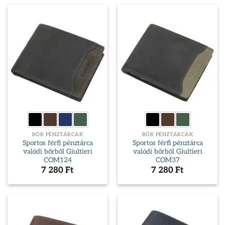
BŐR PÉNZTÁRCÁK
BŐR PÉNZTÁRCÁK
Sportos férfi pénztárca
Sportos férfi pénztárca
valódi bőrből Giultieri
valódi bőrből Giultieri
COM124
COM37
7 280
Ft
7 280
Ft